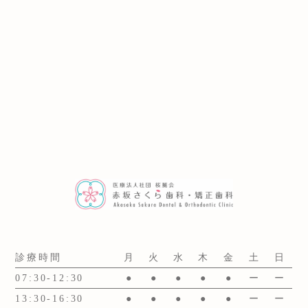
診療時間
月
火
水
木
金
土
日
07:30-12:30
●
●
●
●
●
ー
ー
13:30-16:30
●
●
●
●
●
ー
ー