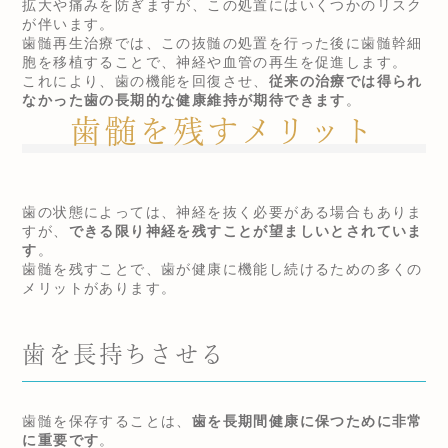
拡大や痛みを防ぎますが、この処置にはいくつかのリスク
が伴います。
歯髄再生治療では、この抜髄の処置を行った後に歯髄幹細
胞を移植することで、神経や血管の再生を促進します。
これにより、歯の機能を回復させ、
従来の治療では得られ
なかった歯の長期的な健康維持が期待できます
。
歯髄を残すメリット
歯の状態によっては、神経を抜く必要がある場合もありま
すが、
できる限り神経を残すことが望ましいとされていま
す
。
歯髄を残すことで、歯が健康に機能し続けるための多くの
メリットがあります。
歯を長持ちさせる
歯髄を保存することは、
歯を長期間健康に保つために非常
に重要です
。