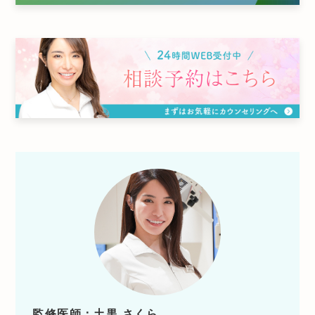
監修医師：土黒 さくら