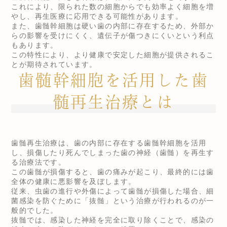
これにより、限られた数の細胞からでも効率よく細胞を増
やし、再生医療に応用できる可能性があります。
また、歯髄幹細胞は硬い歯の内部に存在するため、外部か
らの影響を受けにくく、遺伝子が傷つきにくいという利点
もあります。
この特性により、より健康で安定した細胞が提供されるこ
とが期待されています。
歯髄幹細胞を活用した歯
髄再生治療とは
歯髄再生治療は、歯の内部に存在する歯髄幹細胞を活用
し、損傷したり死んでしまった歯の神経（歯髄）を再生す
る治療法です。
この歯髄が損傷すると、歯の痛みが起こり、最終的には歯
全体の健康に悪影響を及ぼします。
従来、虫歯の進行や外傷によって歯髄が損傷した場合、細
菌感染を防ぐために「抜髄」という治療が行われるのが一
般的でした。
抜髄では、感染した神経を完全に取り除くことで、感染の