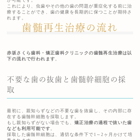
が可能です。
これにより、虫歯やその他の歯の問題が重症化する前に治
療することができ、歯の健康を長期的に保つことが期待さ
れます。
歯髄再生治療の流れ
赤坂さくら歯科・矯正歯科クリニックの歯髄再生治療は以
下の流れで行われます
。
不要な歯の抜歯と歯髄幹細胞の採
取
最初に、親知らずなどの不要な歯を抜歯し、その内部に存
在する歯髄幹細胞を採取します。
もし親知らずがない場合でも、
矯正治療の過程で抜いた歯
なども利用可能です
。
採取した歯髄幹細胞は、適切な条件下で1～2ヶ月かけて培