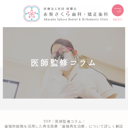
MENU
医師監修コラム
TOP
医師監修コラム
歯髄幹細胞を活用した再生医療「歯髄再生治療」について詳しく解説