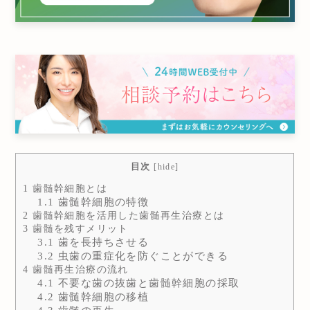
目次
[
hide
]
1
歯髄幹細胞とは
1.1
歯髄幹細胞の特徴
2
歯髄幹細胞を活用した歯髄再生治療とは
3
歯髄を残すメリット
3.1
歯を長持ちさせる
3.2
虫歯の重症化を防ぐことができる
4
歯髄再生治療の流れ
4.1
不要な歯の抜歯と歯髄幹細胞の採取
4.2
歯髄幹細胞の移植