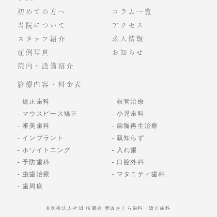
初めての方へ
コラム一覧
当院について
アクセス
スタッフ紹介
求人情報
症例写真
お知らせ
院内・設備紹介
診療内容・料金表
矯正歯科
根管治療
マウスピース矯正
小児歯科
審美歯科
歯髄再生治療
インプラント
親知らず
ホワイトニング
入れ歯
予防歯科
口腔外科
虫歯治療
マタニティ歯科
歯周病
©️医療法人社団 桜麗会 赤坂さくら歯科・矯正歯科