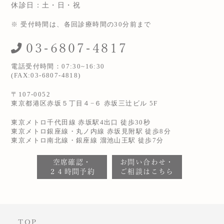
休診日：土・日・祝
※ 受付時間は、各回診療時間の30分前まで
03-6807-4817
電話受付時間：07:30~16:30
(FAX:03-6807-4818)
〒107-0052
東京都港区赤坂５丁目４−６ 赤坂三辻ビル 5F
東京メトロ千代田線 赤坂駅4出口 徒歩30秒
東京メトロ銀座線・丸ノ内線 赤坂見附駅 徒歩8分
東京メトロ南北線・銀座線 溜池山王駅 徒歩7分
空席確認・
お問い合わせ・
２４時間予約
ご相談はこちら
TOP