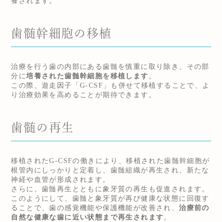
養されます。
歯髄幹細胞の移植
治療を行う歯の内部にある歯髄を慎重に取り除き、その部
分に
培養された歯髄幹細胞を移植します
。
この際、遊走因子「G-CSF」も併せて移植することで、よ
り治療効果を高めることが期待できます。
歯髄の再生
移植されたG-CSFの働きにより、移植された歯髄幹細胞が
根管内にしっかりと定着し、歯髄組織が再生され、新たな
神経や血管が形成されます。
さらに、歯髄再生とともに象牙質の再生も促進されます。
このようにして、歯髄と象牙質が再び健康な状態に回復す
ることで、歯の感覚機能や保護機能が改善され、
治療前の
自然な健康な歯に近い状態まで再生されます
。