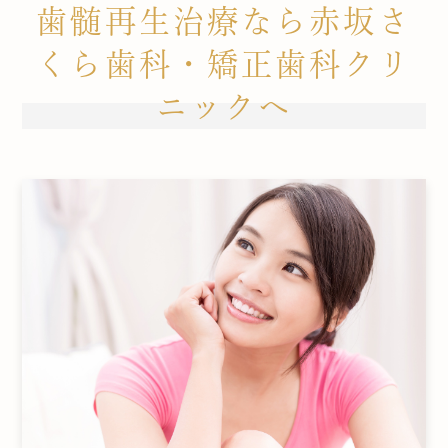
歯髄再生治療なら赤坂さ
くら歯科・矯正歯科クリ
ニックへ