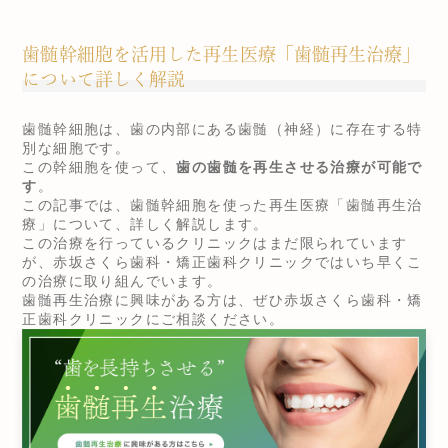
歯髄幹細胞を活用した再生医療「歯髄再生治療」
について詳しく解説
歯髄幹細胞は、歯の内部にある歯髄（神経）に存在する特
別な細胞です。
この幹細胞を使って、
歯の歯髄を再生させる治療が可能で
す
。
この記事では、歯髄幹細胞を使った再生医療「歯髄再生治
療」について、詳しく解説します。
この治療を行っているクリニックはまだ限られています
が、赤坂さくら歯科・矯正歯科クリニックではいち早くこ
の治療に取り組んでいます。
歯髄再生治療に興味がある方は、ぜひ赤坂さくら歯科・矯
正歯科クリニックにご相談ください。