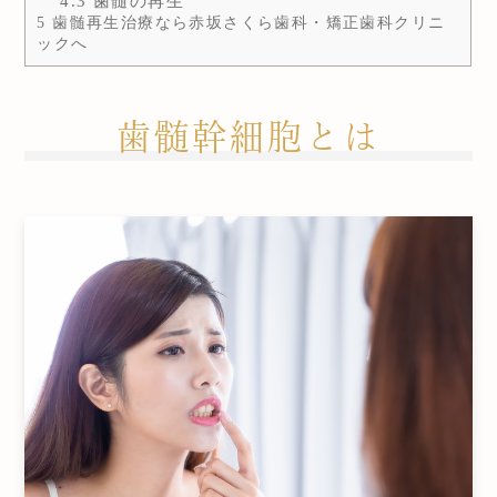
4.3
歯髄の再生
5
歯髄再生治療なら赤坂さくら歯科・矯正歯科クリニ
ックへ
歯髄幹細胞とは