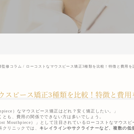
師監修コラム
ローコストなマウスピース矯正3種類を比較！特徴と費用を
ウスピース矯正3種類を比較！特徴と費用
Mouthpiece）なマウスピース矯正はどれ？安く矯正したい。」
くとも、費用の関係でできない方は多いでしょう。
Cost Mouthpiece）」として注目されているローコストなマウ
科クリニックでは、
キレイラインやサクライナーなど、複数の低