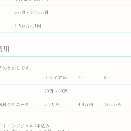
6カ月～1年6カ月
2.5カ月に1回
費用
下のとおりです。
トライアル
1回
5回
20万～60万
歯科クリニック
2.2万円
4.4万円
19.8万円
イトニングジェル1本込み