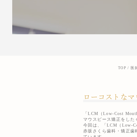
TOP
医
ローコストなマ
「LCM（Low-Cost 
マウスピース矯正をした
今回は、「LCM（Low-
赤坂さくら歯科・矯正歯
ています。