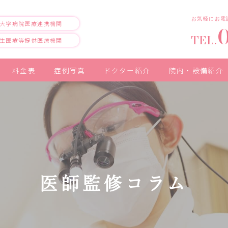
お気軽にお電
大学病院医療連携機関
TEL.
生医療等提供医療機関
料金表
症例写真
ドクター紹介
院内・設備紹介
医師監修コラム