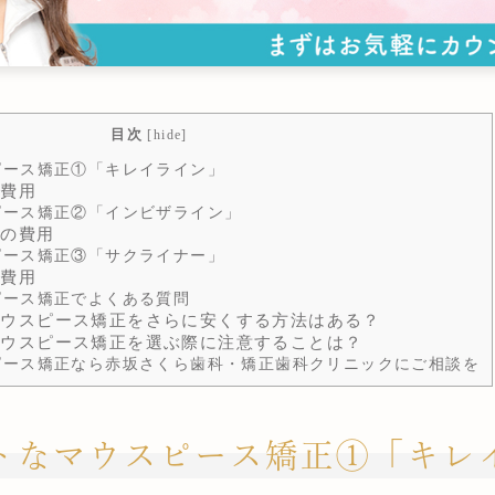
目次
[
hide
]
ース矯正①「キレイライン」
費用
ース矯正②「インビザライン」
の費用
ース矯正③「サクライナー」
費用
ース矯正でよくある質問
ウスピース矯正をさらに安くする方法はある？
ウスピース矯正を選ぶ際に注意することは？
ース矯正なら赤坂さくら歯科・矯正歯科クリニックにご相談を
トなマウスピース矯正①「キレ