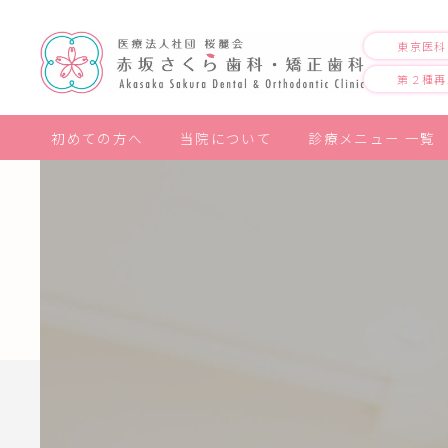
東京医科
第２種再
初めての方へ
当院について
診療メニュー 一覧