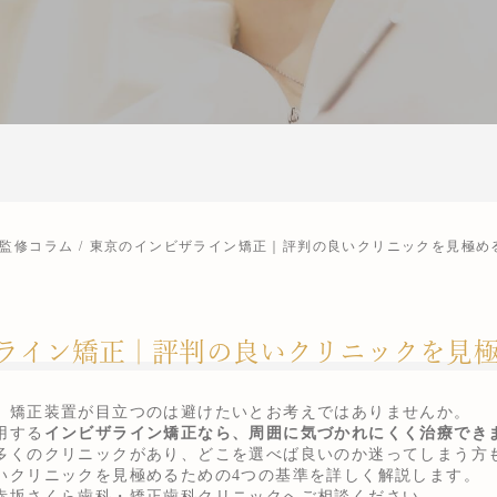
監修コラム
東京のインビザライン矯正｜評判の良いクリニックを見極め
ライン矯正｜評判の良いクリニックを見極
、矯正装置が目立つのは避けたいとお考えではありませんか。
用する
インビザライン矯正なら、周囲に気づかれにくく治療でき
多くのクリニックがあり、どこを選べば良いのか迷ってしまう方
いクリニックを見極めるための4つの基準を詳しく解説します。
赤坂さくら歯科・矯正歯科クリニック
へご相談ください。