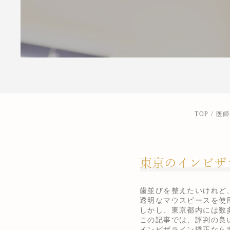
TOP
医師
東京のインビザ
歯並びを整えたいけれど
透明なマウスピースを使
しかし、東京都内には数
この記事では、評判の良
インビザライン矯正なら