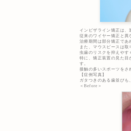
インビザライン矯正は、
従来のワイヤー矯正と異
治療期間は部分矯正であ
また、マウスピースは取
虫歯のリスクを抑えやす
特に、矯正装置の見た目
す。
接触の多いスポーツをさ
【症例写真】
ガタつきのある歯並びも
＜Before＞