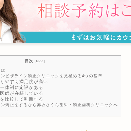
目次
[
hide
]
とは
ンビザライン矯正クリニックを見極める4つの基準
りやすく満足度が高い
ー体制に定評がある
医師が在籍している
を比較して判断する
ン矯正をするなら赤坂さくら歯科・矯正歯科クリニックへ