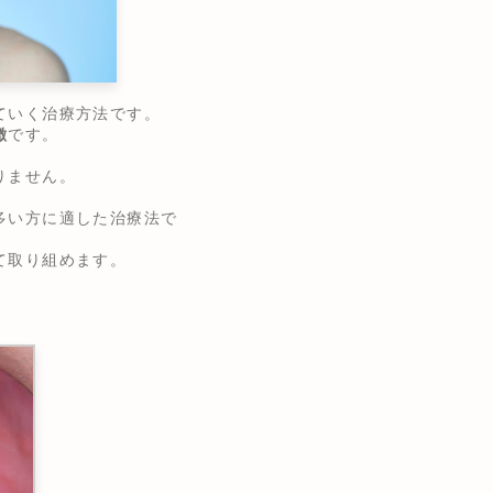
ていく治療方法です。
徴
です。
りません。
多い方に適した治療法で
て取り組めます。