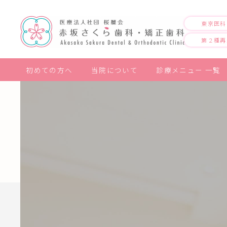
東京医科
第２種再
初めての方へ
当院について
診療メニュー 一覧